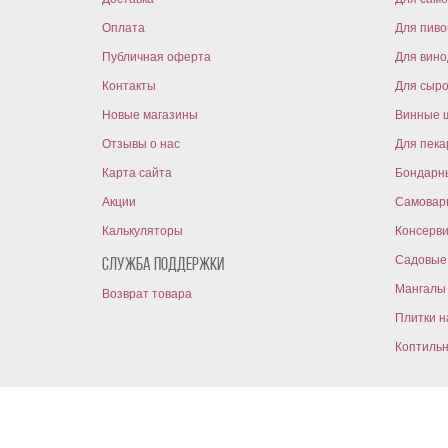
Оплата
Для пиво
Публичная оферта
Для вин
Контакты
Для сыр
Новые магазины
Винные 
Отзывы о нас
Для пека
Карта сайта
Бондарн
Акции
Самовар
Калькуляторы
Консерв
Садовые 
Служба поддержки
Мангалы 
Возврат товара
Плитки н
Коптиль