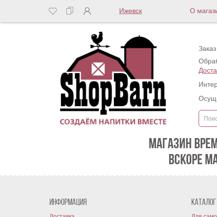
Ижевск
О магаз
Заказ
Обраб
Доста
Интер
Осуще
МАГАЗИН ВРЕ
ВСКОРЕ М
Информация
Каталог
Доставка
Для само