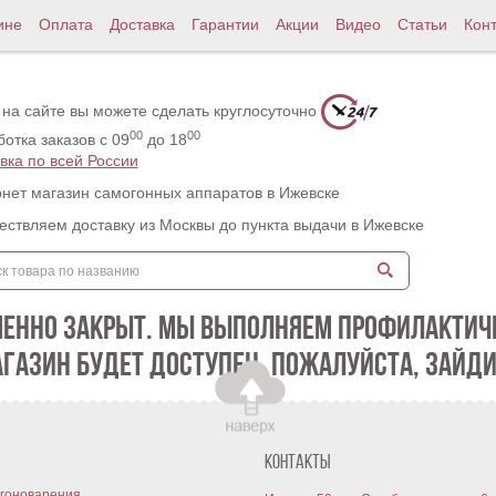
ине
Оплата
Доставка
Гарантии
Акции
Видео
Статьи
Кон
 на сайте вы можете сделать круглосуточно
00
00
отка заказов с 09
до 18
вка по всей России
нет магазин самогонных аппаратов в Ижевске
ствляем доставку из Москвы до пункта выдачи в Ижевске
МЕННО ЗАКРЫТ. МЫ ВЫПОЛНЯЕМ ПРОФИЛАКТИЧЕ
АГАЗИН БУДЕТ ДОСТУПЕН. ПОЖАЛУЙСТА, ЗАЙДИ
Контакты
гоноварения