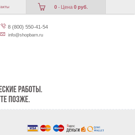
такты
0
- Цена
0 руб.
8 (800) 550-41-54
info@shopbarn.ru
СКИЕ РАБОТЫ.
ТЕ ПОЗЖЕ.