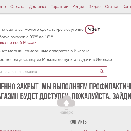
ине
Оплата
Доставка
Гарантии
Акции
Видео
Статьи
Кон
 на сайте вы можете сделать круглосуточно
00
00
отка заказов с 09
до 18
вка по всей России
нет магазин самогонных аппаратов в Ижевске
ствляем доставку из Москвы до пункта выдачи в Ижевске
МЕННО ЗАКРЫТ. МЫ ВЫПОЛНЯЕМ ПРОФИЛАКТИЧЕ
АГАЗИН БУДЕТ ДОСТУПЕН. ПОЖАЛУЙСТА, ЗАЙДИ
Контакты
гоноварения