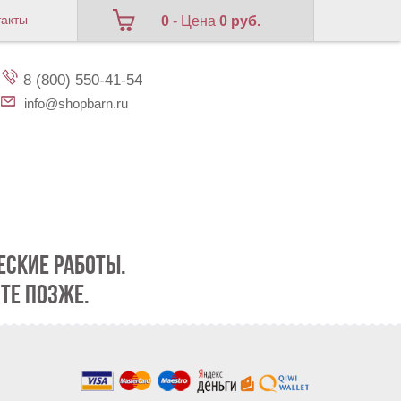
такты
0
- Цена
0 руб.
8 (800) 550-41-54
info@shopbarn.ru
СКИЕ РАБОТЫ.
ТЕ ПОЗЖЕ.