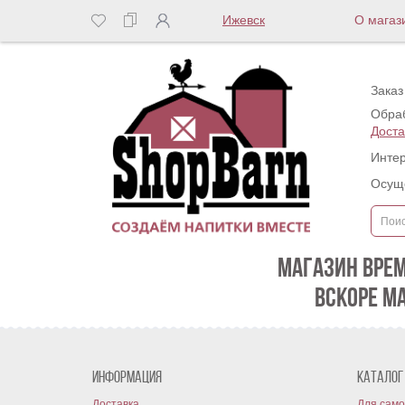
Ижевск
О магаз
Заказ
Обраб
Доста
Интер
Осуще
МАГАЗИН ВРЕ
ВСКОРЕ М
Информация
Каталог
Доставка
Для само