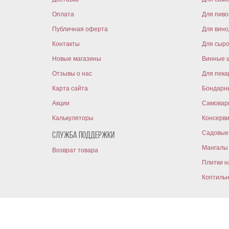
Оплата
Для пиво
Публичная оферта
Для вин
Контакты
Для сыр
Новые магазины
Винные 
Отзывы о нас
Для пека
Карта сайта
Бондарн
Акции
Самовар
Калькуляторы
Консерв
Садовые 
Служба поддержки
Мангалы 
Возврат товара
Плитки н
Коптиль